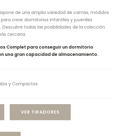
ispone de una amplia variedad de camas, módulos
ra crear dormitorios infantiles y juveniles
 Descubre todas las posibilidades de la colección
más cercana.
s Complet para conseguir un dormitorio
con una gran capacidad de almacenamiento.
idos y Compactos
VER TIRADORES