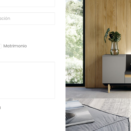
Matrimonio
d