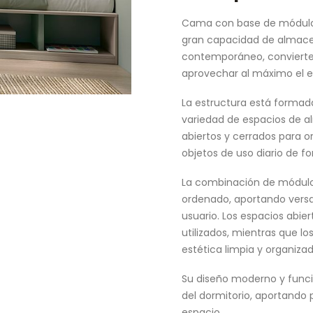
Cama con base de módulos
gran capacidad de almacen
contemporáneo, convierte 
aprovechar al máximo el e
La estructura está forma
variedad de espacios de
abiertos y cerrados para o
objetos de uso diario de f
La combinación de módulo
ordenado, aportando versa
usuario. Los espacios abie
utilizados, mientras que 
estética limpia y organizad
Su diseño moderno y funci
del dormitorio, aportando 
espacio.