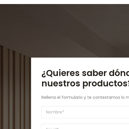
¿Quieres saber dón
nuestros productos
Rellena el formulario y te contestamos lo 