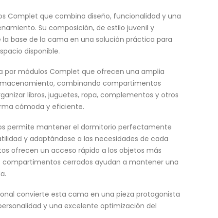
 Complet que combina diseño, funcionalidad y una
amiento. Su composición, de estilo juvenil y
la base de la cama en una solución práctica para
spacio disponible.
da por módulos Complet que ofrecen una amplia
 almacenamiento, combinando compartimentos
rganizar libros, juguetes, ropa, complementos y otros
orma cómoda y eficiente.
s permite mantener el dormitorio perfectamente
tilidad y adaptándose a las necesidades de cada
rtos ofrecen un acceso rápido a los objetos más
los compartimentos cerrados ayudan a mantener una
a.
onal convierte esta cama en una pieza protagonista
personalidad y una excelente optimización del