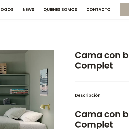
LOGOS
NEWS
QUIENES SOMOS
CONTACTO
Cama con b
Complet
Descripción
Cama con b
Complet