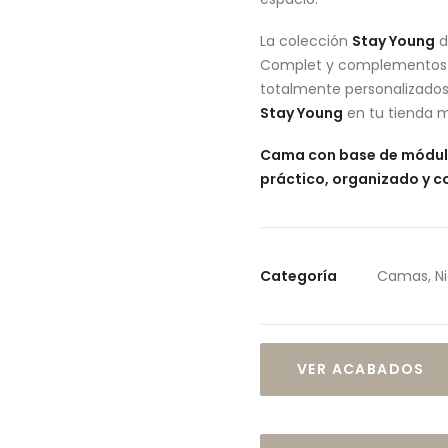
La colección
Stay Young
d
Complet y complementos pa
totalmente personalizados.
Stay Young
en tu tienda 
Cama con base de módulo
práctico, organizado y 
Categoría
Camas, N
VER ACABADOS