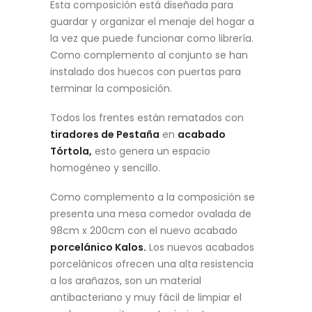
Esta composición está diseñada para
guardar y organizar el menaje del hogar a
la vez que puede funcionar como librería.
Como complemento al conjunto se han
instalado dos huecos con puertas para
terminar la composición.
Todos los frentes están rematados con
tiradores de Pestaña
en
acabado
Tórtola,
esto genera un espacio
homogéneo y sencillo.
Como complemento a la composición se
presenta una mesa comedor ovalada de
98cm x 200cm con el nuevo acabado
porcelánico Kalos.
Los nuevos acabados
porcelánicos ofrecen una alta resistencia
a los arañazos, son un material
antibacteriano y muy fácil de limpiar el