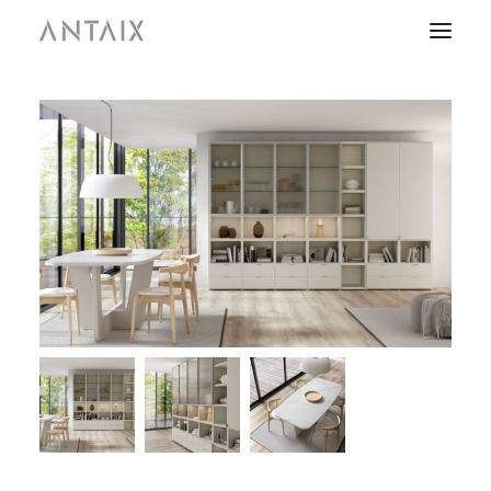
PRODUCTOS
CATÁLOGOS
NEWS
QUIENES SOMOS
CONTACTO
ÁREA DE PROFESIONALES