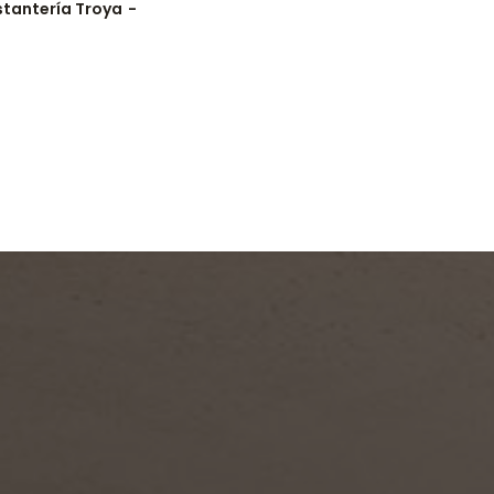
stantería Troya
Estanterí