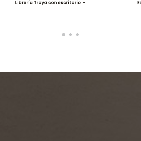
Librería Troya con escritorio
E