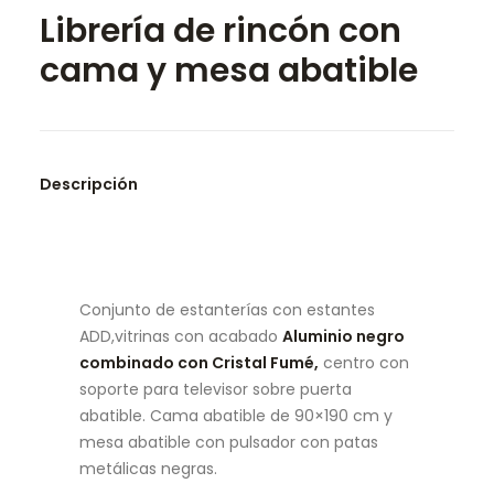
Librería de rincón con
SEARCH
cama y mesa abatible
Descripción
Conjunto de estanterías con estantes
ADD,vitrinas con acabado
Aluminio negro
combinado con Cristal Fumé,
centro con
soporte para televisor sobre puerta
abatible. Cama abatible de 90×190 cm y
mesa abatible con pulsador con patas
metálicas negras.