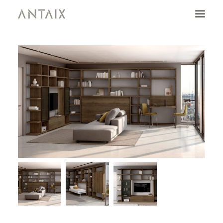
PRODUCTOS
CATÁLOGOS
NEWS
QUIENES SOMOS
CONTACTO
ÁREA DE PROFESIONALES