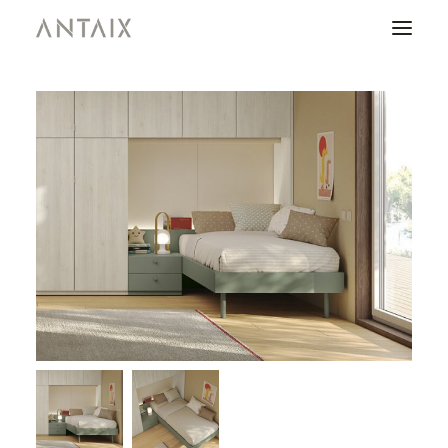
PRODUCTOS
CATÁLOGOS
NEWS
QUIENES SOMOS
CONTACTO
ÁREA DE PROFESIONALES