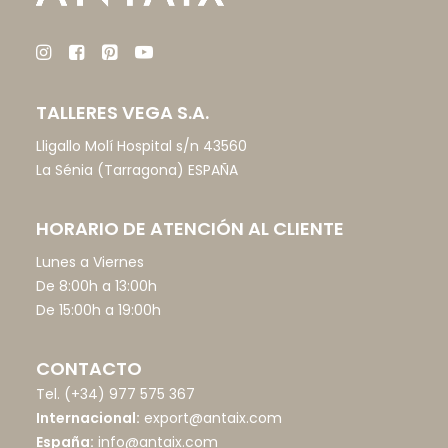
TALLERES VEGA S.A.
Lligallo Molí Hospital s/n 43560
La Sénia (Tarragona) ESPAÑA
HORARIO DE ATENCIÓN AL CLIENTE
Lunes a Viernes
De 8:00h a 13:00h
De 15:00h a 19:00h
CONTACTO
Tel.
(+34) 977 575 367
Internacional:
export@antaix.com
España:
info@antaix.com