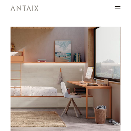
PRODUCTOS
CATÁLOGOS
NEWS
QUIENES SOMOS
CONTACTO
ÁREA DE PROFESIONALES