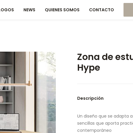
LOGOS
NEWS
QUIENES SOMOS
CONTACTO
Zona de estu
Hype
Descripción
Un diseño que se adapta a 
sencillas que aporta pract
contemporáneo