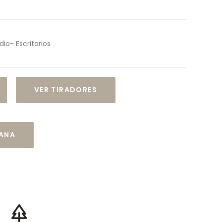
io- Escritorios
VER TIRADORES
CANA