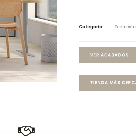
Categoría
Zona estud
VER ACABADOS
TIENDA MÁS CER