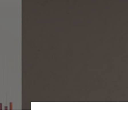
¿Quieres saber dón
nuestros productos