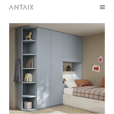
PRODUCTOS
CATÁLOGOS
NEWS
QUIENES SOMOS
CONTACTO
ÁREA DE PROFESIONALES