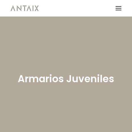
PRODUCTOS
CATÁLOGOS
NEWS
QUIENES SOMOS
Armarios Juveniles
CONTACTO
ÁREA DE PROFESIONALES