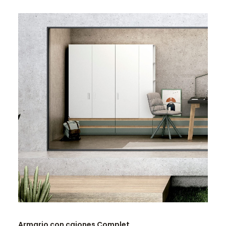
LEER MÁS
Armario con cajones Complet