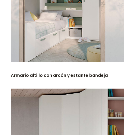
LEER MÁS
Armario altillo con arcón y estante bandeja