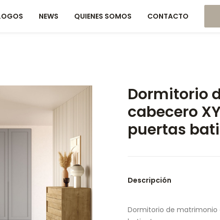
LOGOS
NEWS
QUIENES SOMOS
CONTACTO
Dormitorio 
cabecero XYZ
puertas bat
Descripción
Dormitorio de matrimonio 