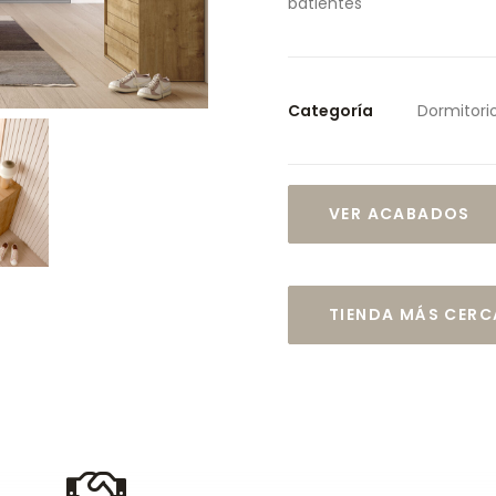
batientes
Categoría
Dormitori
VER ACABADOS
TIENDA MÁS CER