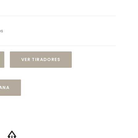
os
VER TIRADORES
CANA