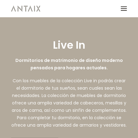
PRODUCTOS
Live In
CATÁLOGOS
Dormitorios de matrimonio de diseño moderno
NEWS
pensados para hogares actuales.
QUIENES SOMOS
Con los muebles de la colección Live in podrás crear
CONTACTO
el dormitorio de tus sueños, sean cuales sean las
necesidades. La colección de muebles de dormitorio
ofrece una amplia variedad de cabeceros, mesillas y
ÁREA DE PROFESIONALES
aros de cama, así como un sinfín de complementos.
Para completar tu dormitorio, en la colección se
ofrece una amplia variedad de armarios y vestidores.