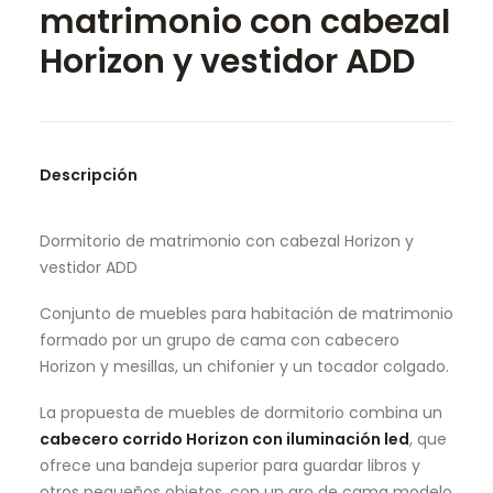
matrimonio con cabezal
SEARCH
Horizon y vestidor ADD
Descripción
Dormitorio de matrimonio con cabezal Horizon y
vestidor ADD
Conjunto de muebles para habitación de matrimonio
formado por un grupo de cama con cabecero
Horizon y mesillas, un chifonier y un tocador colgado.
La propuesta de muebles de dormitorio combina un
cabecero corrido Horizon con iluminación led
, que
ofrece una bandeja superior para guardar libros y
otros pequeños objetos, con un aro de cama modelo