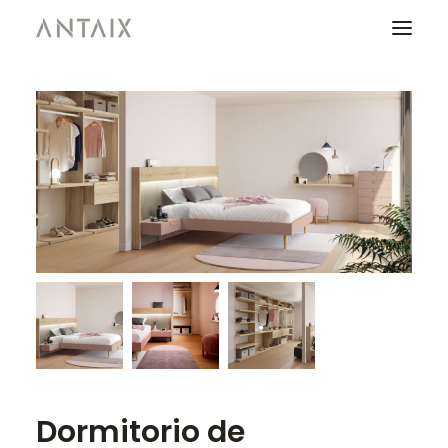
PRODUCTOS
CATÁLOGOS
NEWS
QUIENES SOMOS
CONTACTO
ÁREA DE PROFESIONALES
Dormitorio de