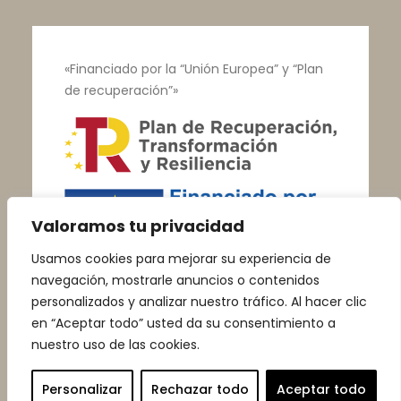
«Financiado por la “Unión Europea” y “Plan
de recuperación”»
Valoramos tu privacidad
Usamos cookies para mejorar su experiencia de
navegación, mostrarle anuncios o contenidos
personalizados y analizar nuestro tráfico. Al hacer clic
en “Aceptar todo” usted da su consentimiento a
nuestro uso de las cookies.
© Talleres Vega |
Aviso Legal
|
Política de
Privacidad
|
Política de Cookies
Personalizar
Rechazar todo
Aceptar todo