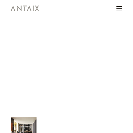
PRODUCTOS
CATÁLOGOS
NEWS
QUIENES SOMOS
CONTACTO
ÁREA DE PROFESIONALES