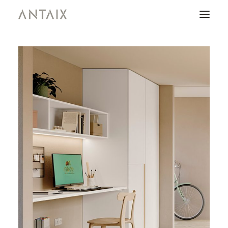
PRODUCTOS
CATÁLOGOS
NEWS
QUIENES SOMOS
CONTACTO
ÁREA DE PROFESIONALES